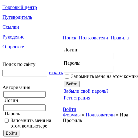
Торговый центр
Путеводитель
Ссылки
Рукоделие
Поиск
Пользователи
Правила
О проекте
Логин:
Пароль:
Поиск по сайту
искать
Запомнить меня на этом компь
Авторизация
Забыли свой пароль?
Регистрация
Логин
Войти
Пароль
Форумы
»
Пользователи
»
Ира
Запомнить меня на
Профиль
этом компьютере