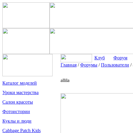
Клуб
Форум
Главная
/
Форумы
/
Пользователи
/
allila
Каталог моделей
Уроки мастерства
Салон красоты
Фотоистории
Куклы и люди
Cabbage Patch Kids