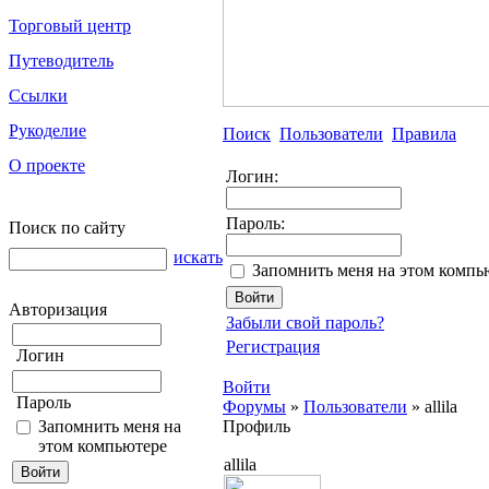
Торговый центр
Путеводитель
Ссылки
Рукоделие
Поиск
Пользователи
Правила
О проекте
Логин:
Пароль:
Поиск по сайту
искать
Запомнить меня на этом компь
Авторизация
Забыли свой пароль?
Регистрация
Логин
Войти
Пароль
Форумы
»
Пользователи
»
allila
Запомнить меня на
Профиль
этом компьютере
allila