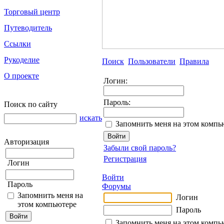
Торговый центр
Путеводитель
Ссылки
Рукоделие
Поиск
Пользователи
Правила
О проекте
Логин:
Пароль:
Поиск по сайту
искать
Запомнить меня на этом компь
Авторизация
Забыли свой пароль?
Регистрация
Логин
Войти
Пароль
Форумы
Запомнить меня на
Логин
этом компьютере
Пароль
Запомнить меня на этом компь