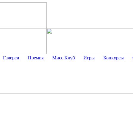
Галереи
Премия
Мисс Клуб
Игры
Конкурсы