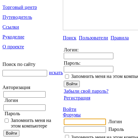
Торговый центр
Путеводитель
Ссылки
Рукоделие
Поиск
Пользователи
Правила
О проекте
Логин:
Пароль:
Поиск по сайту
искать
Запомнить меня на этом компь
Авторизация
Забыли свой пароль?
Регистрация
Логин
Войти
Пароль
Форумы
Запомнить меня на
Логин
этом компьютере
Пароль
Запомнить меня на этом компь