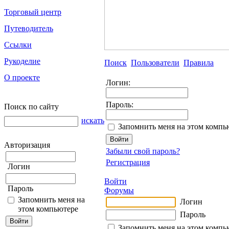
Торговый центр
Путеводитель
Ссылки
Рукоделие
Поиск
Пользователи
Правила
О проекте
Логин:
Пароль:
Поиск по сайту
искать
Запомнить меня на этом компь
Авторизация
Забыли свой пароль?
Регистрация
Логин
Войти
Пароль
Форумы
Запомнить меня на
Логин
этом компьютере
Пароль
Запомнить меня на этом компь