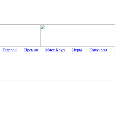
Галереи
Премия
Мисс Клуб
Игры
Конкурсы