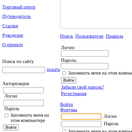
Торговый центр
Путеводитель
Ссылки
Рукоделие
Поиск
Пользователи
Правила
О проекте
Логин:
Пароль:
Поиск по сайту
искать
Запомнить меня на этом компь
Авторизация
Забыли свой пароль?
Регистрация
Логин
Войти
Пароль
Форумы
Запомнить меня на
Логин
этом компьютере
Пароль
Запомнить меня на этом компь