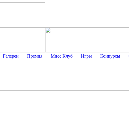
Галереи
Премия
Мисс Клуб
Игры
Конкурсы