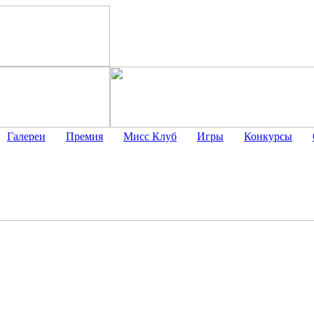
Галереи
Премия
Мисс Клуб
Игры
Конкурсы