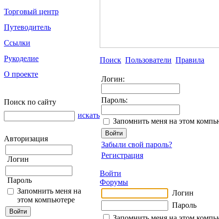
Торговый центр
Путеводитель
Ссылки
Рукоделие
Поиск
Пользователи
Правила
О проекте
Логин:
Пароль:
Поиск по сайту
искать
Запомнить меня на этом компь
Авторизация
Забыли свой пароль?
Регистрация
Логин
Войти
Пароль
Форумы
Запомнить меня на
Логин
этом компьютере
Пароль
Запомнить меня на этом компь