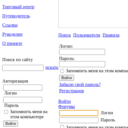
Торговый центр
Путеводитель
Ссылки
Рукоделие
Поиск
Пользователи
Правила
О проекте
Логин:
Пароль:
Поиск по сайту
искать
Запомнить меня на этом компь
Авторизация
Забыли свой пароль?
Регистрация
Логин
Войти
Пароль
Форумы
Запомнить меня на
Логин
этом компьютере
Пароль
Запомнить меня на этом компь