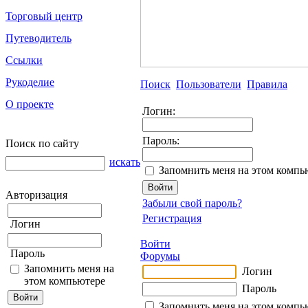
Торговый центр
Путеводитель
Ссылки
Рукоделие
Поиск
Пользователи
Правила
О проекте
Логин:
Пароль:
Поиск по сайту
искать
Запомнить меня на этом компь
Авторизация
Забыли свой пароль?
Регистрация
Логин
Войти
Пароль
Форумы
Запомнить меня на
Логин
этом компьютере
Пароль
Запомнить меня на этом компь