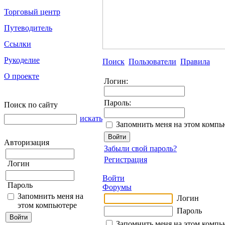
Торговый центр
Путеводитель
Ссылки
Рукоделие
Поиск
Пользователи
Правила
О проекте
Логин:
Пароль:
Поиск по сайту
искать
Запомнить меня на этом компь
Авторизация
Забыли свой пароль?
Регистрация
Логин
Войти
Пароль
Форумы
Запомнить меня на
Логин
этом компьютере
Пароль
Запомнить меня на этом компь