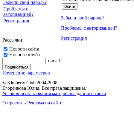
Забыли свой пароль?
Проблемы с
авторизацией?
Забыли свой пароль?
Регистрация
Проблемы с авторизацией?
Регистрация
Рассылки
Новости сайта
Новости клуба
e-mail
Изменение параметров
© Kimberly Club 2004-2008
Егоренкова Юлия. Все права защищены.
Условия использования материалов данного сайта
О проекте
-
Реклама на сайте