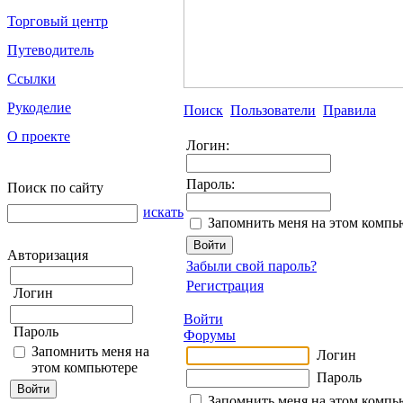
Торговый центр
Путеводитель
Ссылки
Рукоделие
Поиск
Пользователи
Правила
О проекте
Логин:
Пароль:
Поиск по сайту
искать
Запомнить меня на этом компь
Авторизация
Забыли свой пароль?
Регистрация
Логин
Войти
Пароль
Форумы
Запомнить меня на
Логин
этом компьютере
Пароль
Запомнить меня на этом компь