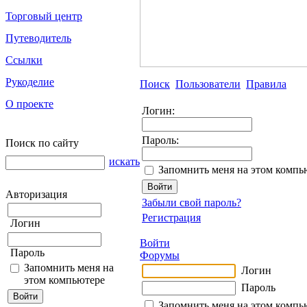
Торговый центр
Путеводитель
Ссылки
Рукоделие
Поиск
Пользователи
Правила
О проекте
Логин:
Пароль:
Поиск по сайту
искать
Запомнить меня на этом компь
Авторизация
Забыли свой пароль?
Регистрация
Логин
Войти
Пароль
Форумы
Запомнить меня на
Логин
этом компьютере
Пароль
Запомнить меня на этом компь