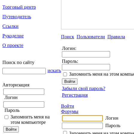
Торговый центр
Путеводитель
Ссылки
Рукоделие
Поиск
Пользователи
Правила
О проекте
Логин:
Пароль:
Поиск по сайту
искать
Запомнить меня на этом компь
Авторизация
Забыли свой пароль?
Регистрация
Логин
Войти
Пароль
Форумы
Запомнить меня на
Логин
этом компьютере
Пароль
Запомнить меня на этом компь