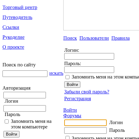
Торговый центр
Путеводитель
Ссылки
Рукоделие
Поиск
Пользователи
Правила
О проекте
Логин:
Пароль:
Поиск по сайту
искать
Запомнить меня на этом компь
Авторизация
Забыли свой пароль?
Регистрация
Логин
Войти
Пароль
Форумы
Запомнить меня на
Логин
этом компьютере
Пароль
Запомнить меня на этом компь