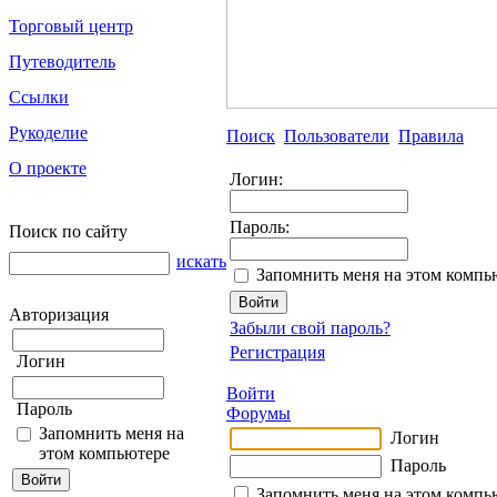
Торговый центр
Путеводитель
Ссылки
Рукоделие
Поиск
Пользователи
Правила
О проекте
Логин:
Пароль:
Поиск по сайту
искать
Запомнить меня на этом компь
Авторизация
Забыли свой пароль?
Регистрация
Логин
Войти
Пароль
Форумы
Запомнить меня на
Логин
этом компьютере
Пароль
Запомнить меня на этом компь