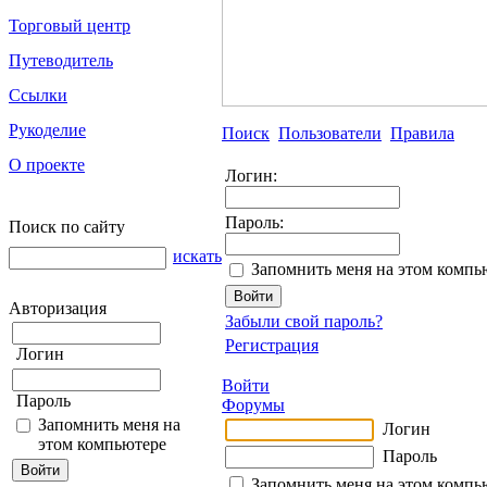
Торговый центр
Путеводитель
Ссылки
Рукоделие
Поиск
Пользователи
Правила
О проекте
Логин:
Пароль:
Поиск по сайту
искать
Запомнить меня на этом компь
Авторизация
Забыли свой пароль?
Регистрация
Логин
Войти
Пароль
Форумы
Запомнить меня на
Логин
этом компьютере
Пароль
Запомнить меня на этом компь