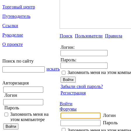
Торговый центр
Путеводитель
Ссылки
Рукоделие
Поиск
Пользователи
Правила
О проекте
Логин:
Пароль:
Поиск по сайту
искать
Запомнить меня на этом компь
Авторизация
Забыли свой пароль?
Регистрация
Логин
Войти
Пароль
Форумы
Запомнить меня на
Логин
этом компьютере
Пароль
Запомнить меня на этом компь