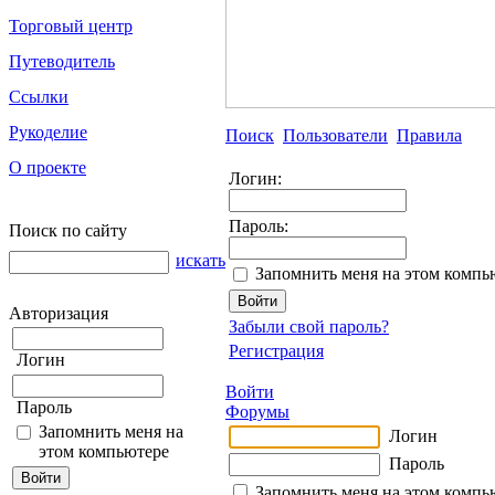
Торговый центр
Путеводитель
Ссылки
Рукоделие
Поиск
Пользователи
Правила
О проекте
Логин:
Пароль:
Поиск по сайту
искать
Запомнить меня на этом компь
Авторизация
Забыли свой пароль?
Регистрация
Логин
Войти
Пароль
Форумы
Запомнить меня на
Логин
этом компьютере
Пароль
Запомнить меня на этом компь