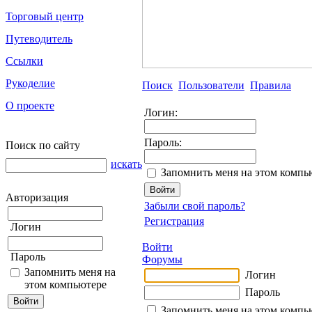
Торговый центр
Путеводитель
Ссылки
Рукоделие
Поиск
Пользователи
Правила
О проекте
Логин:
Пароль:
Поиск по сайту
искать
Запомнить меня на этом компь
Авторизация
Забыли свой пароль?
Регистрация
Логин
Войти
Пароль
Форумы
Запомнить меня на
Логин
этом компьютере
Пароль
Запомнить меня на этом компь