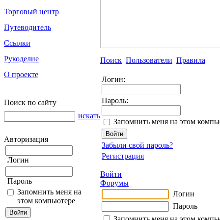
Торговый центр
Путеводитель
Ссылки
Рукоделие
Поиск
Пользователи
Правила
О проекте
Логин:
Пароль:
Поиск по сайту
искать
Запомнить меня на этом компь
Авторизация
Забыли свой пароль?
Регистрация
Логин
Войти
Пароль
Форумы
Запомнить меня на
Логин
этом компьютере
Пароль
Запомнить меня на этом компь