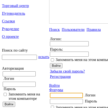
Торговый центр
Путеводитель
Ссылки
Рукоделие
Поиск
Пользователи
Правила
О проекте
Логин:
Пароль:
Поиск по сайту
искать
Запомнить меня на этом компь
Авторизация
Забыли свой пароль?
Регистрация
Логин
Войти
Пароль
Форумы
Запомнить меня на
Логин
этом компьютере
Пароль
Запомнить меня на этом компь