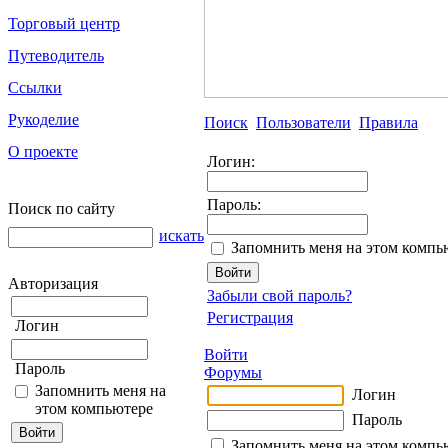
Торговый центр
Путеводитель
Ссылки
Рукоделие
Поиск
Пользователи
Правила
О проекте
Логин:
Пароль:
Поиск по сайту
искать
Запомнить меня на этом компь
Авторизация
Забыли свой пароль?
Регистрация
Логин
Войти
Пароль
Форумы
Запомнить меня на
Логин
этом компьютере
Пароль
Запомнить меня на этом компь