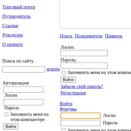
Торговый центр
Путеводитель
Ссылки
Рукоделие
Поиск
Пользователи
Правила
О проекте
Логин:
Пароль:
Поиск по сайту
искать
Запомнить меня на этом компь
Авторизация
Забыли свой пароль?
Регистрация
Логин
Войти
Пароль
Форумы
Запомнить меня на
Логин
этом компьютере
Пароль
Запомнить меня на этом компь