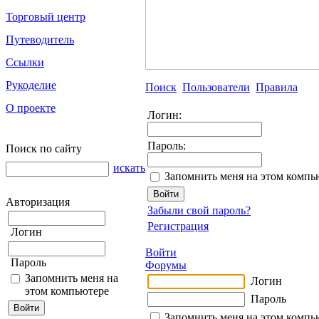
Торговый центр
Путеводитель
Ссылки
Рукоделие
Поиск
Пользователи
Правила
О проекте
Логин:
Пароль:
Поиск по сайту
искать
Запомнить меня на этом компь
Авторизация
Забыли свой пароль?
Регистрация
Логин
Войти
Пароль
Форумы
Запомнить меня на
Логин
этом компьютере
Пароль
Запомнить меня на этом компь