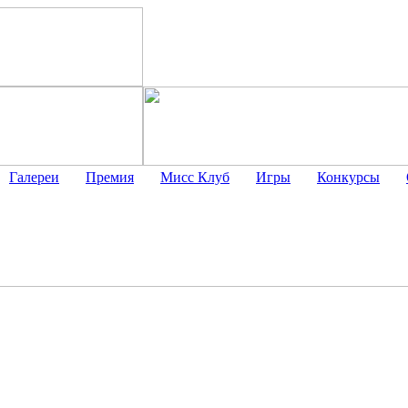
Галереи
Премия
Мисс Клуб
Игры
Конкурсы