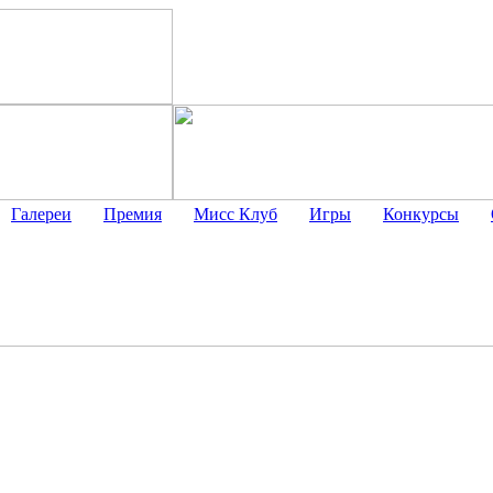
Галереи
Премия
Мисс Клуб
Игры
Конкурсы