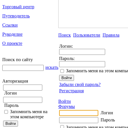
Торговый центр
Путеводитель
Ссылки
Рукоделие
Поиск
Пользователи
Правила
О проекте
Логин:
Пароль:
Поиск по сайту
искать
Запомнить меня на этом компь
Авторизация
Забыли свой пароль?
Регистрация
Логин
Войти
Пароль
Форумы
Запомнить меня на
Логин
этом компьютере
Пароль
Запомнить меня на этом компь