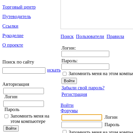
Торговый центр
Путеводитель
Ссылки
Рукоделие
Поиск
Пользователи
Правила
О проекте
Логин:
Пароль:
Поиск по сайту
искать
Запомнить меня на этом компь
Авторизация
Забыли свой пароль?
Регистрация
Логин
Войти
Пароль
Форумы
Запомнить меня на
Логин
этом компьютере
Пароль
Запомнить меня на этом компь