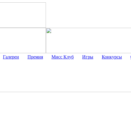
Галереи
Премия
Мисс Клуб
Игры
Конкурсы