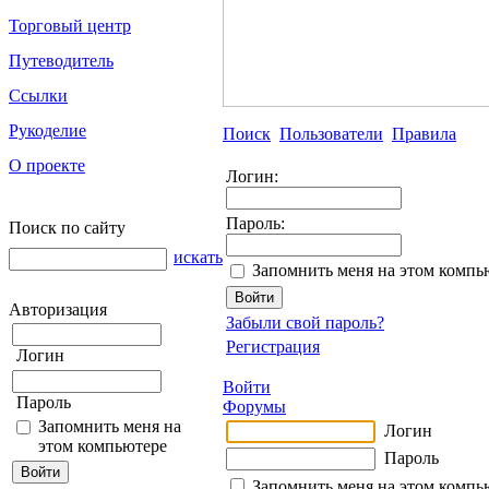
Торговый центр
Путеводитель
Ссылки
Рукоделие
Поиск
Пользователи
Правила
О проекте
Логин:
Пароль:
Поиск по сайту
искать
Запомнить меня на этом компь
Авторизация
Забыли свой пароль?
Регистрация
Логин
Войти
Пароль
Форумы
Запомнить меня на
Логин
этом компьютере
Пароль
Запомнить меня на этом компь