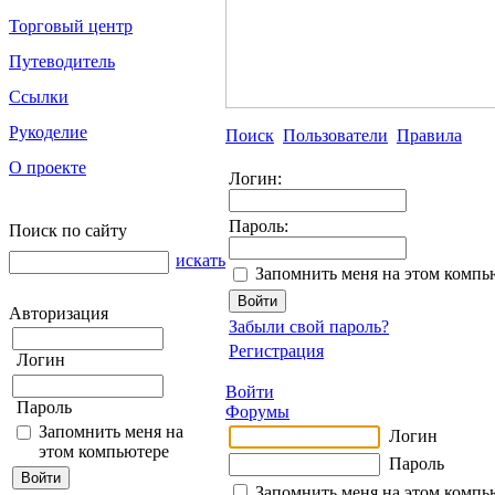
Торговый центр
Путеводитель
Ссылки
Рукоделие
Поиск
Пользователи
Правила
О проекте
Логин:
Пароль:
Поиск по сайту
искать
Запомнить меня на этом компь
Авторизация
Забыли свой пароль?
Регистрация
Логин
Войти
Пароль
Форумы
Запомнить меня на
Логин
этом компьютере
Пароль
Запомнить меня на этом компь