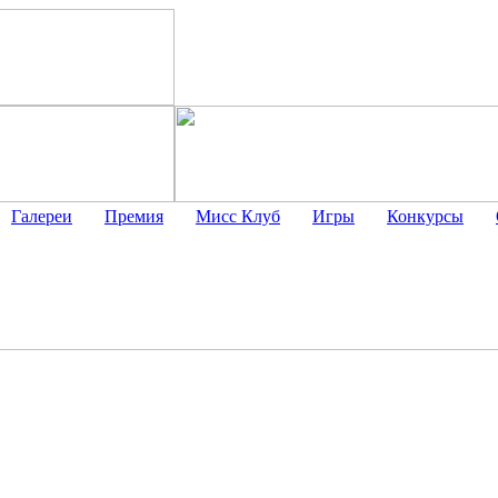
Галереи
Премия
Мисс Клуб
Игры
Конкурсы