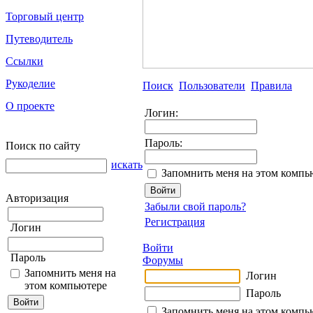
Торговый центр
Путеводитель
Ссылки
Рукоделие
Поиск
Пользователи
Правила
О проекте
Логин:
Пароль:
Поиск по сайту
искать
Запомнить меня на этом компь
Авторизация
Забыли свой пароль?
Регистрация
Логин
Войти
Пароль
Форумы
Запомнить меня на
Логин
этом компьютере
Пароль
Запомнить меня на этом компь