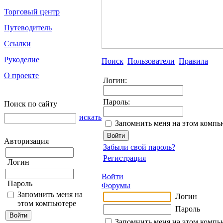
Торговый центр
Путеводитель
Ссылки
Рукоделие
Поиск
Пользователи
Правила
О проекте
Логин:
Пароль:
Поиск по сайту
искать
Запомнить меня на этом компь
Авторизация
Забыли свой пароль?
Регистрация
Логин
Войти
Пароль
Форумы
Запомнить меня на
Логин
этом компьютере
Пароль
Запомнить меня на этом компь