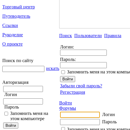
Торговый центр
Путеводитель
Ссылки
Рукоделие
Поиск
Пользователи
Правила
О проекте
Логин:
Пароль:
Поиск по сайту
искать
Запомнить меня на этом компь
Авторизация
Забыли свой пароль?
Регистрация
Логин
Войти
Пароль
Форумы
Запомнить меня на
Логин
этом компьютере
Пароль
Запомнить меня на этом компь