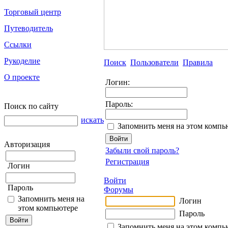
Торговый центр
Путеводитель
Ссылки
Рукоделие
Поиск
Пользователи
Правила
О проекте
Логин:
Пароль:
Поиск по сайту
искать
Запомнить меня на этом компь
Авторизация
Забыли свой пароль?
Регистрация
Логин
Войти
Пароль
Форумы
Запомнить меня на
Логин
этом компьютере
Пароль
Запомнить меня на этом компь