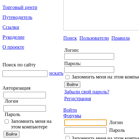
Торговый центр
Путеводитель
Ссылки
Рукоделие
Поиск
Пользователи
Правила
О проекте
Логин:
Пароль:
Поиск по сайту
искать
Запомнить меня на этом компь
Авторизация
Забыли свой пароль?
Регистрация
Логин
Войти
Пароль
Форумы
Запомнить меня на
Логин
этом компьютере
Пароль
Запомнить меня на этом компь