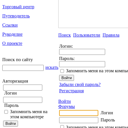
Торговый центр
Путеводитель
Ссылки
Рукоделие
Поиск
Пользователи
Правила
О проекте
Логин:
Пароль:
Поиск по сайту
искать
Запомнить меня на этом компь
Авторизация
Забыли свой пароль?
Регистрация
Логин
Войти
Пароль
Форумы
Запомнить меня на
Логин
этом компьютере
Пароль
Запомнить меня на этом компь