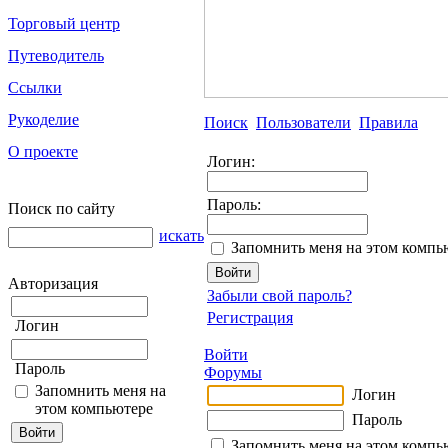
Торговый центр
Путеводитель
Ссылки
Рукоделие
Поиск
Пользователи
Правила
О проекте
Логин:
Пароль:
Поиск по сайту
искать
Запомнить меня на этом компь
Авторизация
Забыли свой пароль?
Регистрация
Логин
Войти
Пароль
Форумы
Запомнить меня на
Логин
этом компьютере
Пароль
Запомнить меня на этом компь