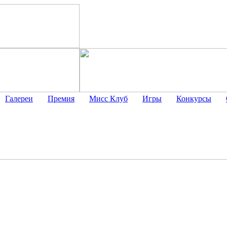
Галереи
Премия
Мисс Клуб
Игры
Конкурсы