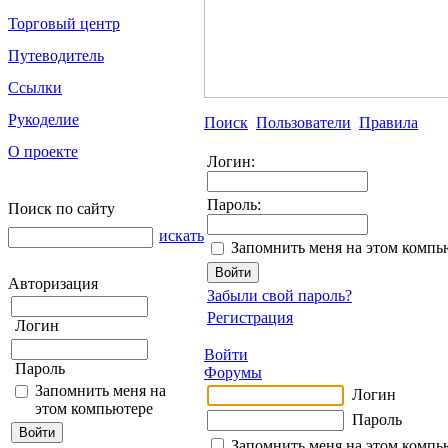
Торговый центр
Путеводитель
Ссылки
Рукоделие
Поиск
Пользователи
Правила
О проекте
Логин:
Пароль:
Поиск по сайту
искать
Запомнить меня на этом компь
Авторизация
Забыли свой пароль?
Регистрация
Логин
Войти
Пароль
Форумы
Запомнить меня на
Логин
этом компьютере
Пароль
Запомнить меня на этом компь