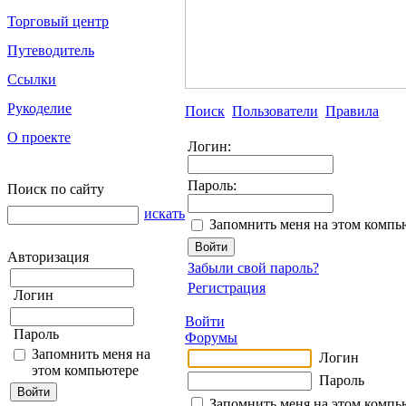
Торговый центр
Путеводитель
Ссылки
Рукоделие
Поиск
Пользователи
Правила
О проекте
Логин:
Пароль:
Поиск по сайту
искать
Запомнить меня на этом компь
Авторизация
Забыли свой пароль?
Регистрация
Логин
Войти
Пароль
Форумы
Запомнить меня на
Логин
этом компьютере
Пароль
Запомнить меня на этом компь