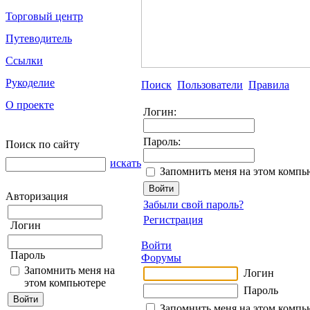
Торговый центр
Путеводитель
Ссылки
Рукоделие
Поиск
Пользователи
Правила
О проекте
Логин:
Пароль:
Поиск по сайту
искать
Запомнить меня на этом компь
Авторизация
Забыли свой пароль?
Регистрация
Логин
Войти
Пароль
Форумы
Запомнить меня на
Логин
этом компьютере
Пароль
Запомнить меня на этом компь