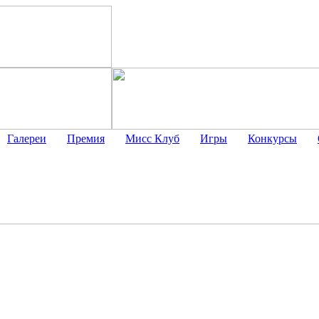
Галереи
Премия
Мисс Клуб
Игры
Конкурсы