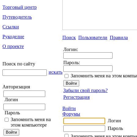
Торговый центр
Путеводитель
Ссылки
Рукоделие
Поиск
Пользователи
Правила
О проекте
Логин:
Пароль:
Поиск по сайту
искать
Запомнить меня на этом компь
Авторизация
Забыли свой пароль?
Регистрация
Логин
Войти
Пароль
Форумы
Запомнить меня на
Логин
этом компьютере
Пароль
Запомнить меня на этом компь