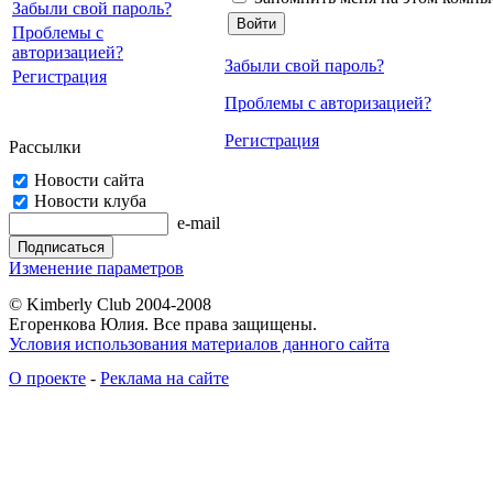
Забыли свой пароль?
Проблемы с
авторизацией?
Забыли свой пароль?
Регистрация
Проблемы с авторизацией?
Регистрация
Рассылки
Новости сайта
Новости клуба
e-mail
Изменение параметров
© Kimberly Club 2004-2008
Егоренкова Юлия. Все права защищены.
Условия использования материалов данного сайта
О проекте
-
Реклама на сайте