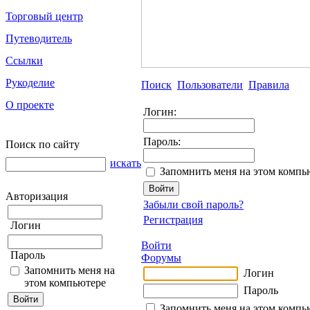
Торговый центр
Путеводитель
Ссылки
Рукоделие
Поиск
Пользователи
Правила
О проекте
Логин:
Пароль:
Поиск по сайту
искать
Запомнить меня на этом компь
Авторизация
Забыли свой пароль?
Регистрация
Логин
Войти
Пароль
Форумы
Запомнить меня на
Логин
этом компьютере
Пароль
Запомнить меня на этом компь