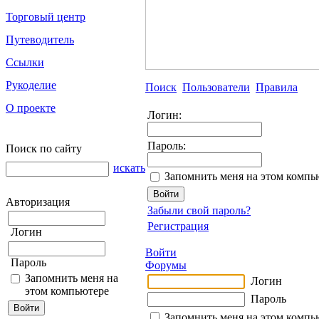
Торговый центр
Путеводитель
Ссылки
Рукоделие
Поиск
Пользователи
Правила
О проекте
Логин:
Пароль:
Поиск по сайту
искать
Запомнить меня на этом компь
Авторизация
Забыли свой пароль?
Регистрация
Логин
Войти
Пароль
Форумы
Запомнить меня на
Логин
этом компьютере
Пароль
Запомнить меня на этом компь