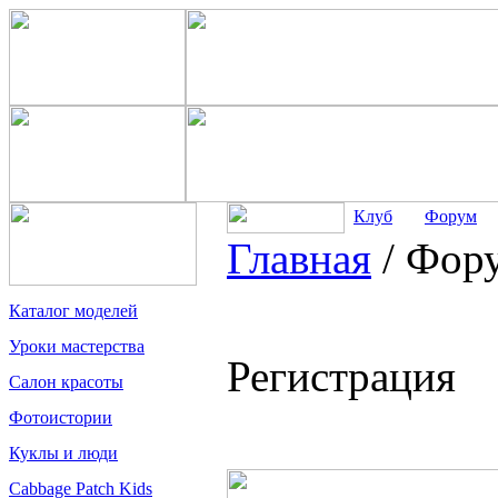
Клуб
Форум
Главная
/
Фор
Каталог моделей
Уроки мастерства
Регистрация
Салон красоты
Фотоистории
Куклы и люди
Cabbage Patch Kids