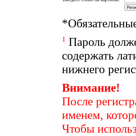
*
Обязательны
1
Пароль долже
содержать лат
нижнего регист
Внимание!
После регистр
именем, котор
Чтобы использ