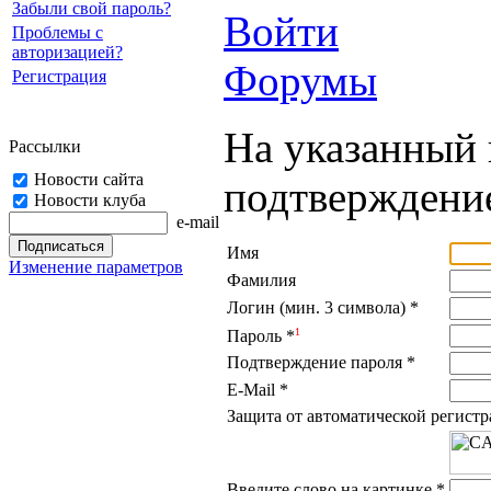
Забыли свой пароль?
Войти
Проблемы с
авторизацией?
Форумы
Регистрация
На указанный 
Рассылки
Новости сайта
подтверждение
Новости клуба
e-mail
Имя
Изменение параметров
Фамилия
Логин (мин. 3 символа)
*
1
Пароль
*
Подтверждение пароля
*
E-Mail
*
Защита от автоматической регист
Введите слово на картинке
*