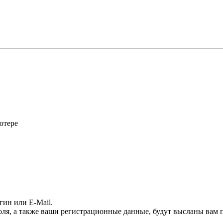
ютере
гин или E-Mail.
оля, а также ваши регистрационные данные, будут высланы вам п