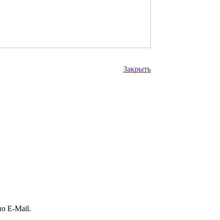
Закрыть
о E-Mail.