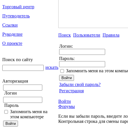
Торговый центр
Путеводитель
Ссылки
Рукоделие
Поиск
Пользователи
Правила
О проекте
Логин:
Пароль:
Поиск по сайту
искать
Запомнить меня на этом компь
Авторизация
Забыли свой пароль?
Регистрация
Логин
Войти
Пароль
Форумы
Запомнить меня на
Если вы забыли пароль, введите ло
этом компьютере
Контрольная строка для смены пар