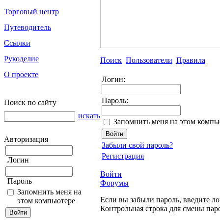
Торговый центр
Путеводитель
Ссылки
Рукоделие
Поиск
Пользователи
Правила
О проекте
Логин:
Пароль:
Поиск по сайту
искать
Запомнить меня на этом компь
Авторизация
Забыли свой пароль?
Регистрация
Логин
Войти
Пароль
Форумы
Запомнить меня на
Если вы забыли пароль, введите ло
этом компьютере
Контрольная строка для смены пар