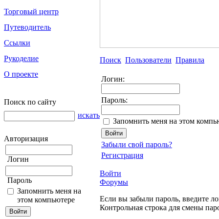
Торговый центр
Путеводитель
Ссылки
Рукоделие
Поиск
Пользователи
Правила
О проекте
Логин:
Пароль:
Поиск по сайту
искать
Запомнить меня на этом компь
Авторизация
Забыли свой пароль?
Регистрация
Логин
Войти
Пароль
Форумы
Запомнить меня на
Если вы забыли пароль, введите ло
этом компьютере
Контрольная строка для смены пар