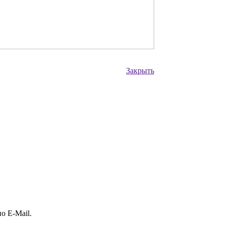
Закрыть
о E-Mail.