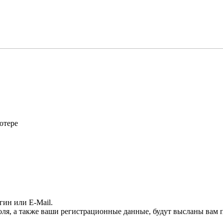
ютере
гин или E-Mail.
оля, а также ваши регистрационные данные, будут высланы вам п