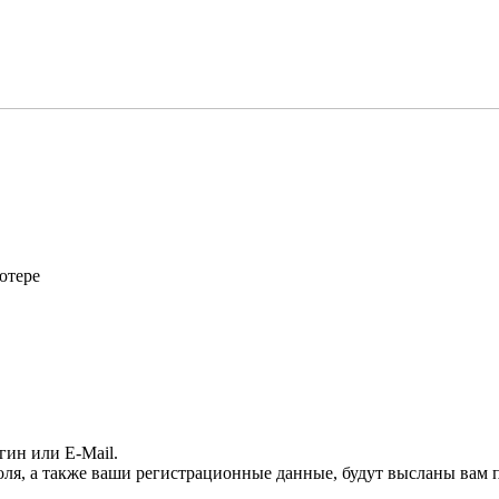
ютере
гин или E-Mail.
оля, а также ваши регистрационные данные, будут высланы вам п