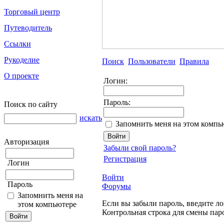
Торговый центр
Путеводитель
Ссылки
Рукоделие
Поиск
Пользователи
Правила
О проекте
Логин:
Пароль:
Поиск по сайту
искать
Запомнить меня на этом компь
Авторизация
Забыли свой пароль?
Регистрация
Логин
Войти
Пароль
Форумы
Запомнить меня на
Если вы забыли пароль, введите ло
этом компьютере
Контрольная строка для смены пар