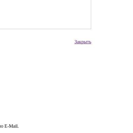
Закрыть
о E-Mail.