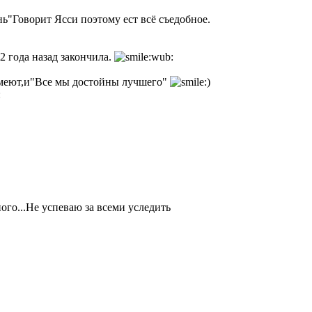
ь"Говорит Ясси поэтому ест всё съедобное.
2 года назад закончила.
 умеют,и"Все мы достойны лучшего"
ого...Не успеваю за всеми уследить