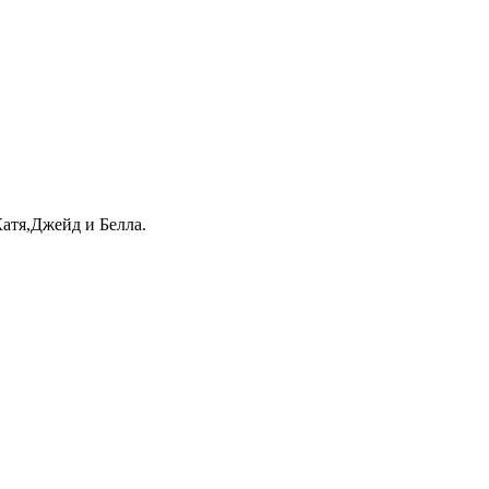
атя,Джейд и Белла.