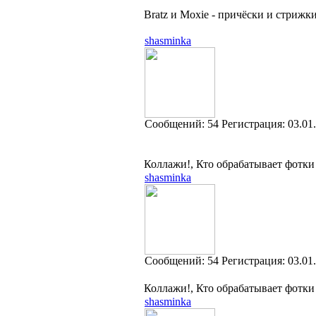
Bratz и Moxie - причёски и стрижк
shasminka
Cообщений:
54
Регистрация:
03.01
Коллажи!, Кто обрабатывает фотки 
shasminka
Cообщений:
54
Регистрация:
03.01
Коллажи!, Кто обрабатывает фотки 
shasminka