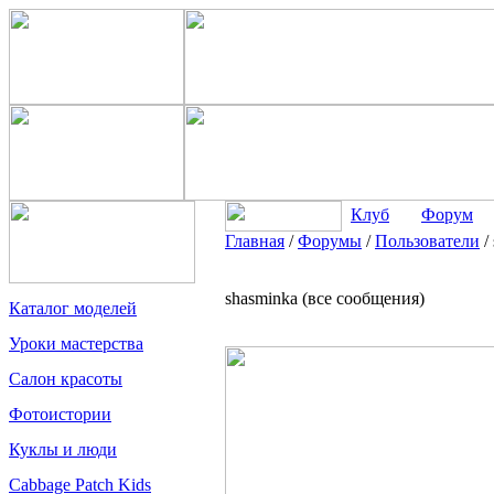
Клуб
Форум
Главная
/
Форумы
/
Пользователи
/
shasminka (все сообщения)
Каталог моделей
Уроки мастерства
Салон красоты
Фотоистории
Куклы и люди
Cabbage Patch Kids