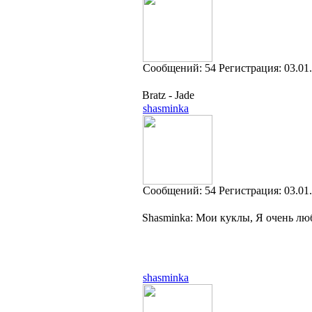
Cообщений:
54
Регистрация:
03.01
Bratz - Jade
shasminka
Cообщений:
54
Регистрация:
03.01
Shasminka: Мои куклы, Я очень лю
shasminka