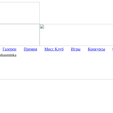
Галереи
Премия
Мисс Клуб
Игры
Конкурсы
shasminka