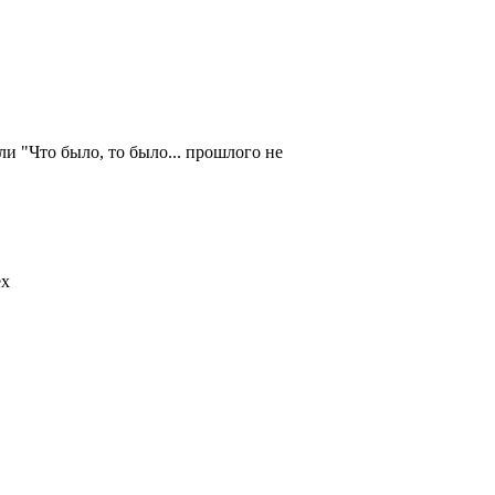
 "Что было, то было... прошлого не
ех