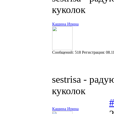
куколок
Кашина Ирина
Cообщений:
518
Регистрация:
08.1
sestrisa - ра
куколок
Кашина Ирина
2