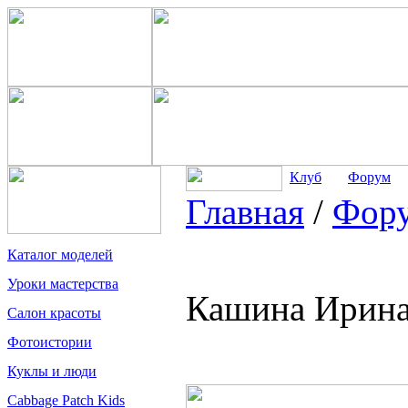
Клуб
Форум
Главная
/
Фор
Каталог моделей
Уроки мастерства
Кашина Ирина
Салон красоты
Фотоистории
Куклы и люди
Cabbage Patch Kids