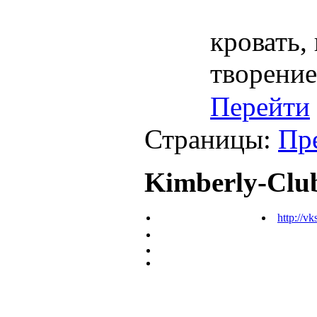
кровать,
творение
Перейти
Страницы:
Пр
Kimberly-Clu
http://vk