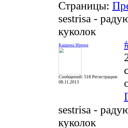
Страницы:
Пр
sestrisa - ра
куколок
Кашина Ирина
Cообщений:
518
Регистрация:
08.11.2013
sestrisa - ра
куколок