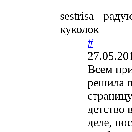
sestrisa - ра
куколок
#
27.05.20
Всем при
решила п
страницу
детство 
деле, по