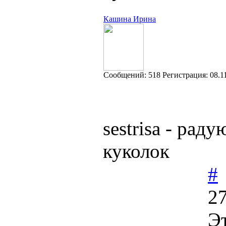
Кашина Ирина
Cообщений:
518
Регистрация:
08.1
sestrisa - ра
куколок
#
27
Эт