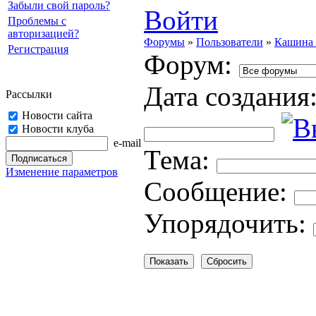
Забыли свой пароль?
Войти
Проблемы с
авторизацией?
Форумы
»
Пользователи
»
Кашина
Регистрация
Форум:
Дата создания
Рассылки
Новости сайта
Новости клуба
e-mail
Тема:
Изменение параметров
Cooбщение:
Упорядочить: