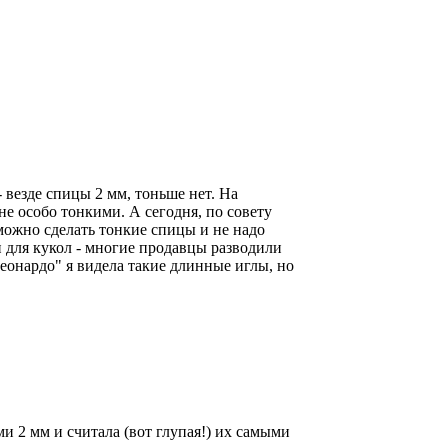
 везде спицы 2 мм, тоньше нет. На
не особо тонкими. А сегодня, по совету
можно сделать тонкие спицы и не надо
и для кукол - многие продавцы разводили
еонардо" я видела такие длинные иглы, но
и 2 мм и считала (вот глупая!) их самыми