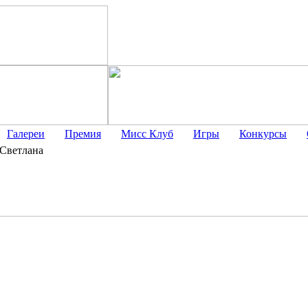
Галереи
Премия
Мисс Клуб
Игры
Конкурсы
Светлана