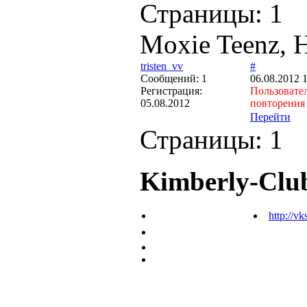
Страницы:
1
Moxie Teenz,
tristen_vv
#
Cообщений:
1
06.08.2012 
Регистрация:
Пользоват
05.08.2012
повторения
Перейти
Страницы:
1
Kimberly-Clu
http://vk