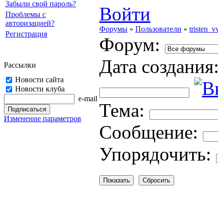
Забыли свой пароль?
Войти
Проблемы с
авторизацией?
Форумы
»
Пользователи
»
tristen_v
Регистрация
Форум:
Дата создания
Рассылки
Новости сайта
Новости клуба
e-mail
Тема:
Изменение параметров
Cooбщение:
Упорядочить: