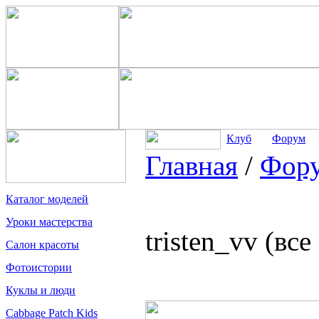
Клуб
Форум
Главная
/
Фор
Каталог моделей
Уроки мастерства
tristen_vv (вс
Салон красоты
Фотоистории
Куклы и люди
Cabbage Patch Kids